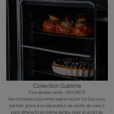
Collection Sublime
Four double cavite - RFAZ8673
Ne choisissez plus entre salé et sucré. Ce four vous
permet, grâce à un séparateur de cavité, de cuire 2
plats différents en même temps. Avec un écart de