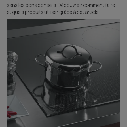
sans les bons conseils. Découvrez comment faire
et quels produits utiliser grâce à cet article.