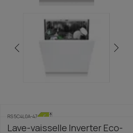
RS 5C4L0A-47
Lave-vaisselle Inverter Eco-