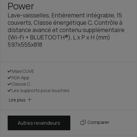
Power
Lave-vaisselles, Entièrement intégrable, 15
couverts, Classe énergétique C, Contrôle à
distance avancé et contenu supplémentaire
(Wi-Fi + BLUETOOTH®), L x P x H (mm)
597x555x818
Maxi CUVE
hOn App
Classe C
Les supports pour louches
Lire plus
Comparer
Autres revendeurs