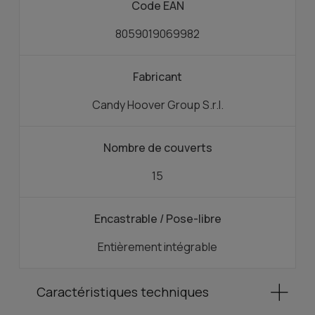
Code EAN
8059019069982
Fabricant
Candy Hoover Group S.r.l.
Nombre de couverts
15
Encastrable / Pose-libre
Entièrement intégrable
Caractéristiques techniques