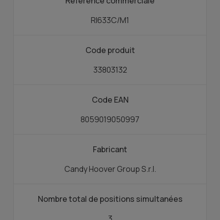
Référence commerciale
RI633C/M1
Code produit
33803132
Code EAN
8059019050997
Fabricant
Candy Hoover Group S.r.l.
Nombre total de positions simultanées
3