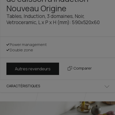
Nouveau Origine
Tables, Induction, 3 domaines, Noir,
Vetroceramic, L x P x H (mm): 590x520x60
Power management
Double zone
Comparer
Autres revendeurs
CARACTÉRISTIQUES