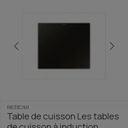
RI633C/M1
Table de cuisson Les tables
de cuisson à induction