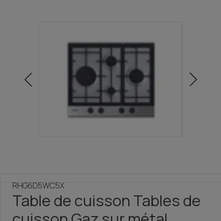
RHG6D5WC5X
Table de cuisson Tables de
cuisson Gaz sur métal