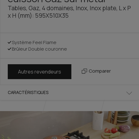
Tables, Gaz, 4 domaines, Inox, Inox plate, L x P
x H (mm): 595X510X35
Système Feel Flame
Brûleur Double couronne
Comparer
Autres revendeurs
CARACTÉRISTIQUES