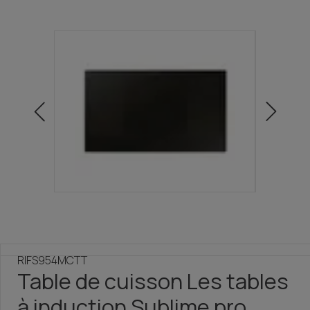
RIFS954MCTT
Table de cuisson Les tables
à induction Sublime pro