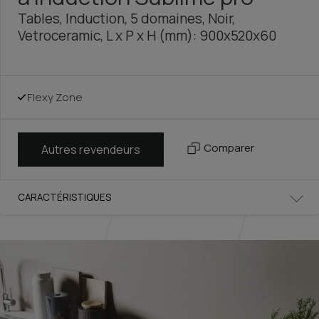
Tables, Induction, 5 domaines, Noir,
Vetroceramic, L x P x H (mm): 900x520x60
Flexy Zone
Comparer
Autres revendeurs
CARACTÉRISTIQUES