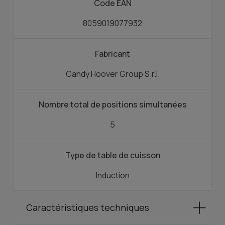
Code EAN
8059019077932
Fabricant
Candy Hoover Group S.r.l.
Nombre total de positions simultanées
5
Type de table de cuisson
Induction
Caractéristiques techniques