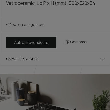
Vetroceramic, L x P x H (mm): 590x520x54
Power management
Comparer
Autres revendeurs
CARACTÉRISTIQUES