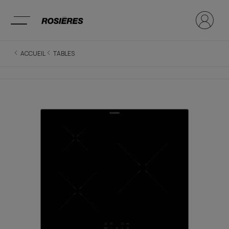
ACCUEIL
TABLES