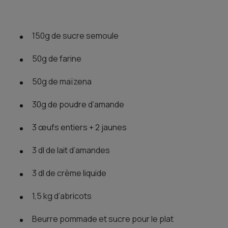
150g de sucre semoule
50g de farine
50g de maïzena
30g de poudre d’amande
3 œufs entiers + 2 jaunes
3 dl de lait d’amandes
3 dl de crème liquide
1,5 kg d’abricots
Beurre pommade et sucre pour le plat