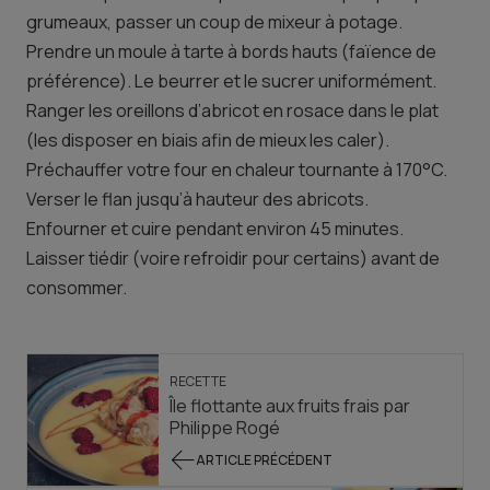
grumeaux, passer un coup de mixeur à potage.
Prendre un moule à tarte à bords hauts (faïence de
préférence). Le beurrer et le sucrer uniformément.
Ranger les oreillons d’abricot en rosace dans le plat
(les disposer en biais afin de mieux les caler).
Préchauffer votre four en chaleur tournante à 170°C.
Verser le flan jusqu’à hauteur des abricots.
Enfourner et cuire pendant environ 45 minutes.
Laisser tiédir (voire refroidir pour certains) avant de
consommer.
RECETTE
Île flottante aux fruits frais par
Philippe Rogé
ARTICLE PRÉCÉDENT