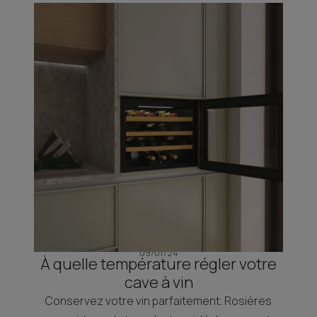
09/01/24
À quelle température régler votre
cave à vin
Conservez votre vin parfaitement. Rosières