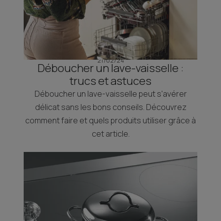
21/02/24
Déboucher un lave-vaisselle :
trucs et astuces
Déboucher un lave-vaisselle peut s'avérer
délicat sans les bons conseils. Découvrez
comment faire et quels produits utiliser grâce à
cet article.