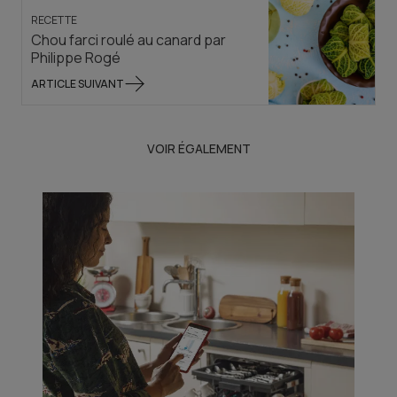
RECETTE
Chou farci roulé au canard par
Philippe Rogé
ARTICLE SUIVANT
VOIR ÉGALEMENT