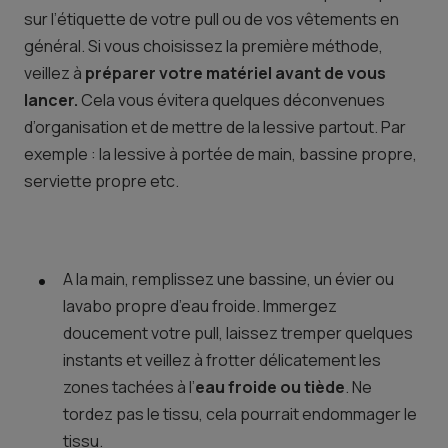
sur l’étiquette de votre pull ou de vos vêtements en
général. Si vous choisissez la première méthode,
veillez à
préparer votre matériel avant de vous
lancer.
Cela vous évitera quelques déconvenues
d’organisation et de mettre de la lessive partout. Par
exemple : la lessive à portée de main, bassine propre,
serviette propre etc.
A la main, remplissez une bassine, un évier ou
lavabo propre d’eau froide. Immergez
doucement votre pull, laissez tremper quelques
instants et veillez à frotter délicatement les
zones tachées à l’
eau froide ou tiède
. Ne
tordez pas le tissu, cela pourrait endommager le
tissu.