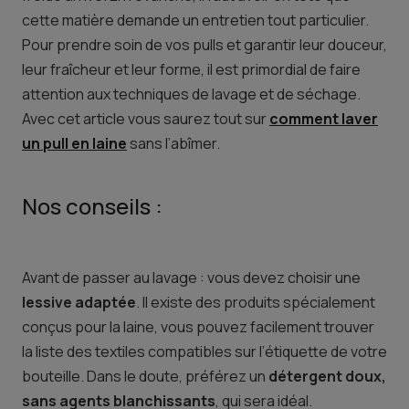
cette matière demande un entretien tout particulier.
Pour prendre soin de vos pulls et garantir leur douceur,
leur fraîcheur et leur forme, il est primordial de faire
attention aux techniques de lavage et de séchage.
Avec cet article vous saurez tout sur
comment laver
un pull en laine
sans l’abîmer.
Nos conseils :
Avant de passer au lavage : vous devez choisir une
lessive adaptée
. Il existe des produits spécialement
conçus pour la laine, vous pouvez facilement trouver
la liste des textiles compatibles sur l’étiquette de votre
bouteille. Dans le doute, préférez un
détergent doux,
sans agents blanchissants
, qui sera idéal.