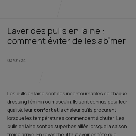
Laver des pulls en laine :
comment éviter de les abîmer
03/01/24
Les pulls en laine sont des incontournables de chaque
dressing féminin ou masculin. Ils sont connus pour leur
qualité, leur
confort
et la chaleur qu’ils procurent
lorsque les températures commencent à chuter. Les
pulls en laine sont de superbes alliés lorsque la saison
froide arrive. En revanche, il faut avoir en tête que