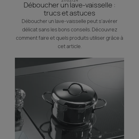
21/02/24
Déboucher un lave-vaisselle :
trucs et astuces
Déboucher un lave-vaisselle peut s'avérer
délicat sans les bons conseils. Découvrez
comment faire et quels produits utiliser grâce à
cet article.