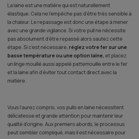
La laine est une matière qui est naturellement
élastique. Cela ne l’empêche pas d’être très sensible à
la chaleur. Le repassage est donc une étape à mener
avec une grande vigilance. Si votre pull ne nécessite
pas absolument d’être repassé alors sautez cette
étape. Si c’est nécessaire,
réglez votre fer sur une
basse température ou une option laine,
et placez
un linge mouillé aussi appelé pattemouille entre le fer
et la laine afin d’éviter tout contact direct avec la
matière.
Vous l’aurez compris, vos pulls en laine nécessitent
délicatesse et grande attention pour maintenir leur
qualité d’origine. Aux premiers abords, le processus
peut sembler compliqué, mais il est nécessaire pour