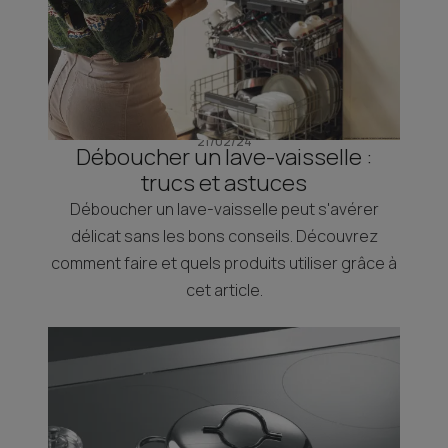
21/02/24
Déboucher un lave-vaisselle :
trucs et astuces
Déboucher un lave-vaisselle peut s'avérer
délicat sans les bons conseils. Découvrez
comment faire et quels produits utiliser grâce à
cet article.