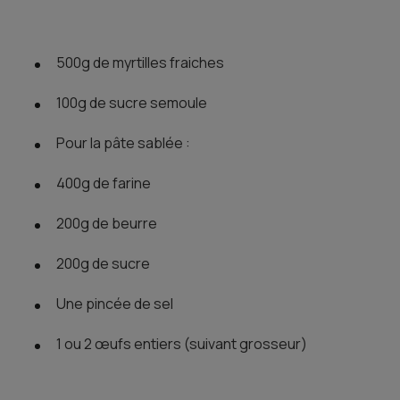
500g de myrtilles fraiches
100g de sucre semoule
Pour la pâte sablée :
400g de farine
200g de beurre
200g de sucre
Une pincée de sel
1 ou 2 œufs entiers (suivant grosseur)