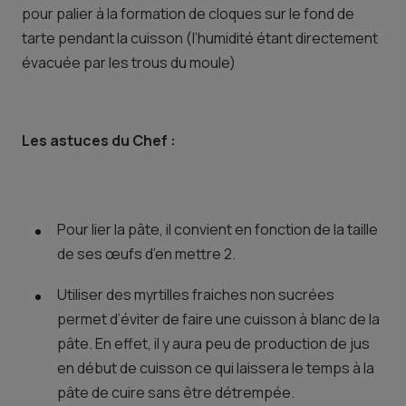
pour palier à la formation de cloques sur le fond de
tarte pendant la cuisson (l’humidité étant directement
évacuée par les trous du moule)
Les astuces du Chef :
Pour lier la pâte, il convient en fonction de la taille
de ses œufs d’en mettre 2.
Utiliser des myrtilles fraiches non sucrées
permet d’éviter de faire une cuisson à blanc de la
pâte. En effet, il y aura peu de production de jus
en début de cuisson ce qui laissera le temps à la
pâte de cuire sans être détrempée.