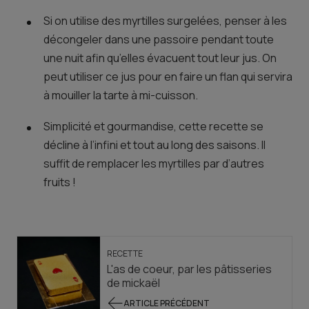
Si on utilise des myrtilles surgelées, penser à les
décongeler dans une passoire pendant toute
une nuit afin qu’elles évacuent tout leur jus. On
peut utiliser ce jus pour en faire un flan qui servira
à mouiller la tarte à mi-cuisson.
Simplicité et gourmandise, cette recette se
décline à l’infini et tout au long des saisons. Il
suffit de remplacer les myrtilles par d’autres
fruits !
RECETTE
L'as de coeur, par les pâtisseries
de mickaël
ARTICLE PRÉCÉDENT