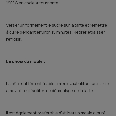
190°C en chaleur tournante.
Verser uniformément le sucre sur la tarte et remettre
à cuire pendant environ 15 minutes. Retirer et laisser
refroidir.
Le choix du moule :
La pâte sablée est friable : mieux vaut utiliser un moule
amovible qui facilitera le démoulage de la tarte.
Il est également préférable d’utiliser un moule ajouré