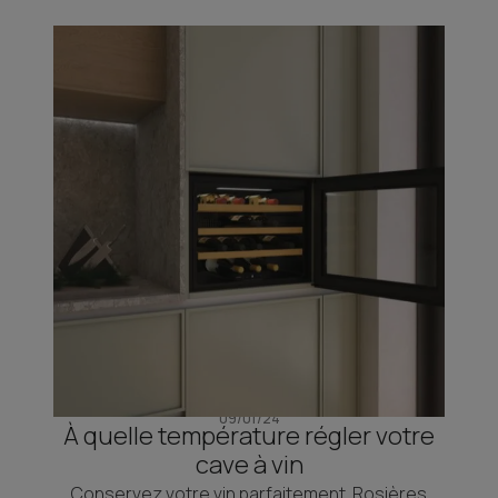
09/01/24
À quelle température régler votre
cave à vin
Conservez votre vin parfaitement. Rosières