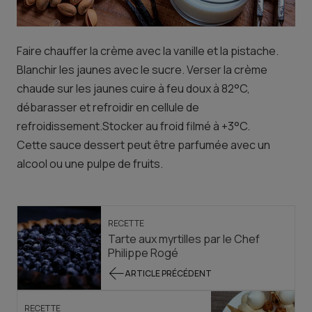
Faire chauffer la crème avec la vanille et la pistache.
Blanchir les jaunes avec le sucre. Verser la crème
chaude sur les jaunes cuire à feu doux à 82°C,
débarasser et refroidir en cellule de
refroidissement.Stocker au froid filmé à +3°C.
Cette sauce dessert peut être parfumée avec un
alcool ou une pulpe de fruits.
RECETTE
Tarte aux myrtilles par le Chef
Philippe Rogé
ARTICLE PRÉCÉDENT
RECETTE