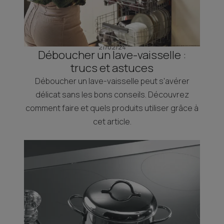
21/02/24
Déboucher un lave-vaisselle :
trucs et astuces
Déboucher un lave-vaisselle peut s'avérer
délicat sans les bons conseils. Découvrez
comment faire et quels produits utiliser grâce à
cet article.