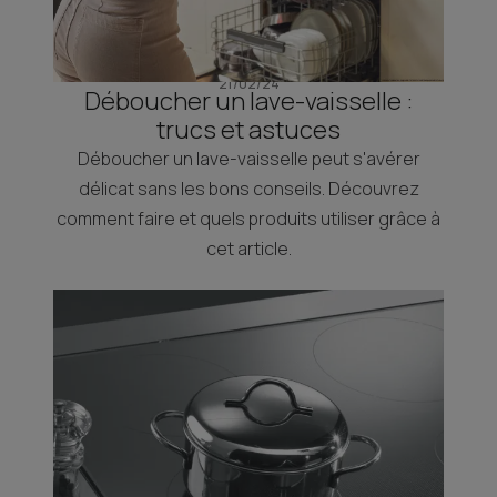
21/02/24
Déboucher un lave-vaisselle :
trucs et astuces
Déboucher un lave-vaisselle peut s'avérer
délicat sans les bons conseils. Découvrez
comment faire et quels produits utiliser grâce à
cet article.