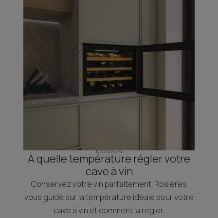
09/01/24
À quelle température régler votre
cave à vin
Conservez votre vin parfaitement. Rosières
vous guide sur la température idéale pour votre
cave à vin et comment la régler.