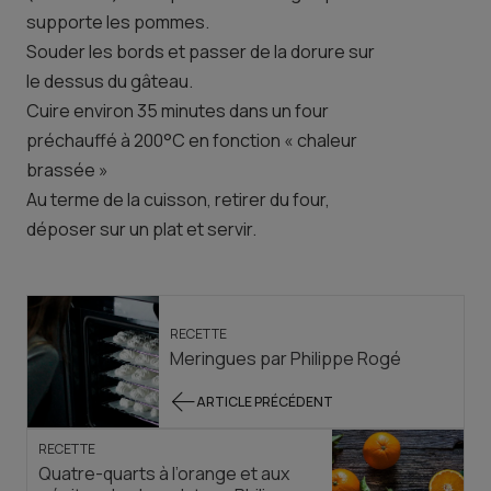
supporte les pommes.
Souder les bords et passer de la dorure sur
le dessus du gâteau.
Cuire environ 35 minutes dans un four
préchauffé à 200°C en fonction « chaleur
brassée »
Au terme de la cuisson, retirer du four,
déposer sur un plat et servir.
RECETTE
Meringues par Philippe Rogé
ARTICLE PRÉCÉDENT
RECETTE
Quatre-quarts à l’orange et aux