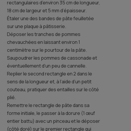
rectangulaires d’environ 35 cm de longueur,
18 cm de largeur et 5 mm d’épaisseur.
Étaler une des bandes de pâte feuilletée
sur une plaque à pâtisserie.
Déposer les tranches de pommes
chevauchées en laissant environ 1
centimètre sur le pourtour de la pâte.
Saupoudrer les pommes de cassonade et
éventuellement d’un peu de cannelle.
Replier le second rectangle en 2 dans le
sens de la longueur et, à l’aide d’un petit
couteau, pratiquer des entailles sur le côté
plié.
Remettre le rectangle de pâte dans sa
forme initiale, le passer à la dorure (1 œuf
entier battu) avec un pinceau et le déposer
(côté doré) sur le premier rectangle qui